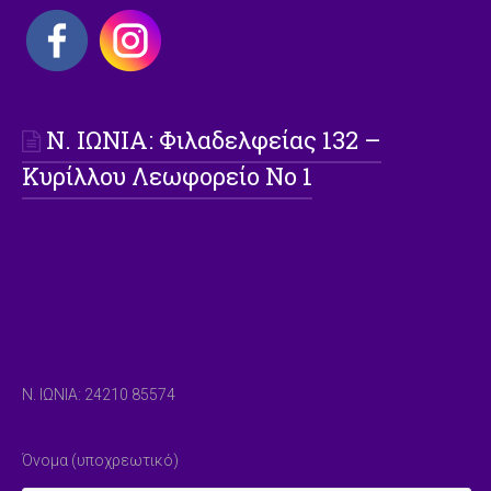
Ν. ΙΩΝΙΑ: Φιλαδελφείας 132 –
Κυρίλλου Λεωφορείο Νο 1
Ν. ΙΩΝΙΑ: 24210 85574
Όνομα (υποχρεωτικό)