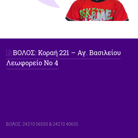
ΒΟΛΟΣ: Koραή 221 – Αγ. Βασιλείου
Λεωφορείο Νο 4
ΒΟΛΟΣ: 24210 56550 & 24210 40655