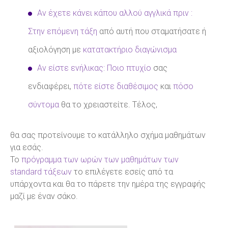
Αν έχετε κάνει κάπου αλλού αγγλικά πριν :
Στην επόμενη τάξη
από αυτή που σταματήσατε ή
αξιολόγηση με
κατατακτήριο διαγώνισμα
Αν είστε ενήλικας: Ποιο πτυχίο
σας
ενδιαφέρει,
πότε είστε διαθέσιμος
και
πόσο
σύντομα
θα το χρειαστείτε. Τέλος,
θα σας προτείνουμε το κατάλληλο σχήμα μαθημάτων
για εσάς.
Το
πρόγραμμα των ωρών των μαθημάτων των
standard τάξεων
το επιλέγετε εσείς από τα
υπάρχοντα και θα το πάρετε την ημέρα της εγγραφής
μαζί με έναν σάκο.