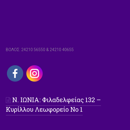
ΒΟΛΟΣ: 24210 56550 & 24210 40655
Ν. ΙΩΝΙΑ: Φιλαδελφείας 132 –
Κυρίλλου Λεωφορείο Νο 1