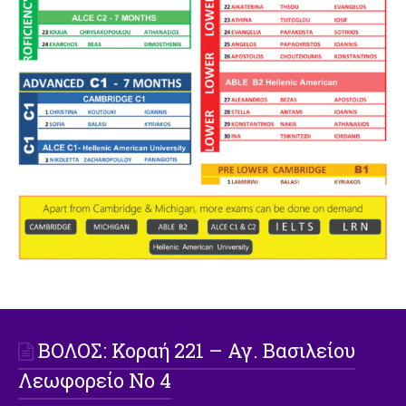
ΒΟΛΟΣ: Koραή 221 – Αγ. Βασιλείου
Λεωφορείο Νο 4