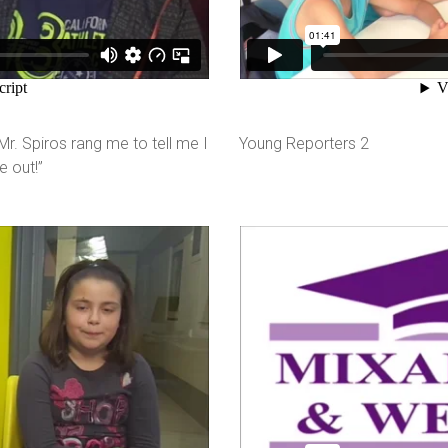
Mr. Spiros rang me to tell me I
Young Reporters 2
 out!”