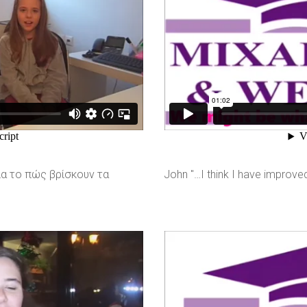
για το πώς βρίσκουν τα
John "…I think I have improved 