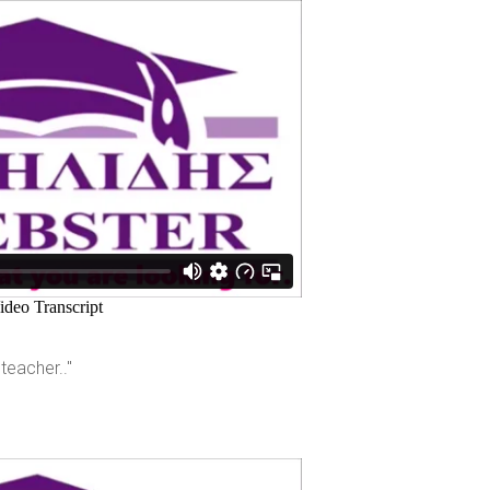
teacher.."