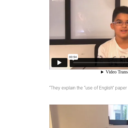
“They explain the “use of English” paper 