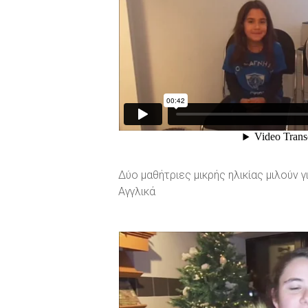
Δύο μαθήτριες μικρής ηλικίας μιλούν 
Αγγλικά