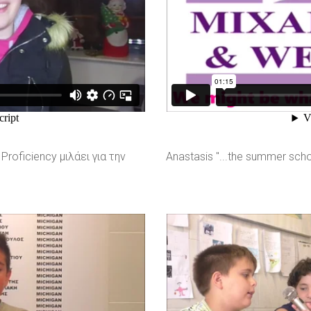
roficiency μιλάει για την
Anastasis "...the summer scho