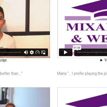
better than….”
Maria "… I prefer playing the p