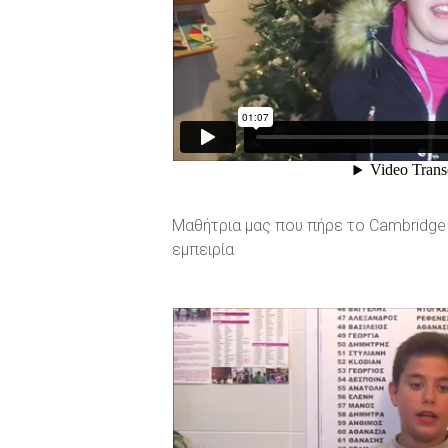
Μαθήτρια μας που πήρε το Cambridge P
εμπειρία