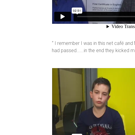
“ I remember I was in this net café and 
had passed…….in the end they kicked me