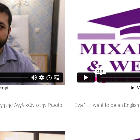
γητής Αγγλικών στην Ρωσία :
Eva "….I want to be an English 