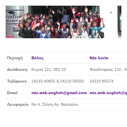
Περιοχή
Βόλος
Νέα Ιωνία
Διεύθυνση
Κοραή 221, 383 33
Φιλαδελφείας 132 - 
Τηλέφωνο
24210 40655 & 24210 56550
24210 85574
Email
mix.web.english@gmail.com
mix.web.english@
Λεωφορείο
Νο 4, Στάση Αγ. Βασιλείου