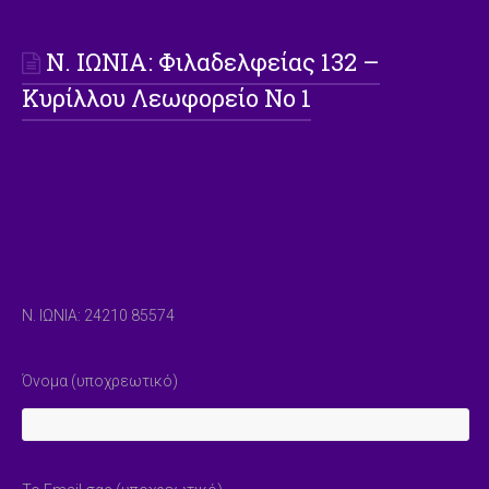
Ν. ΙΩΝΙΑ: Φιλαδελφείας 132 –
Κυρίλλου Λεωφορείο Νο 1
Ν. ΙΩΝΙΑ: 24210 85574
Όνομα (υποχρεωτικό)