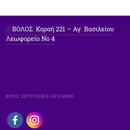
ΒΟΛΟΣ: Koραή 221 – Αγ. Βασιλείου
Λεωφορείο Νο 4
ΒΟΛΟΣ: 24210 56550 & 24210 40655