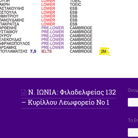
Ν. ΙΩΝΙΑ: Φιλαδελφείας 132
Όνομ
– Κυρίλλου Λεωφορείο Νο 1
Το E