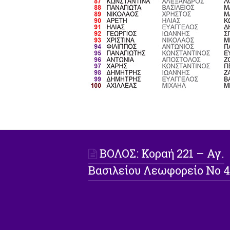
ΒΟΛΟΣ: Koραή 221 – Αγ.
Βασιλείου Λεωφορείο Νο 4