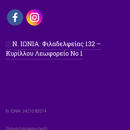
Ν. ΙΩΝΙΑ: Φιλαδελφείας 132 –
Κυρίλλου Λεωφορείο Νο 1
Ν. ΙΩΝΙΑ: 24210 85574
Όνομα (υποχρεωτικό)