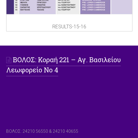
RESULTS-15-16
ΒΟΛΟΣ: Koραή 221 – Αγ. Βασιλείου
Λεωφορείο Νο 4
ΒΟΛΟΣ: 24210 56550 & 24210 40655